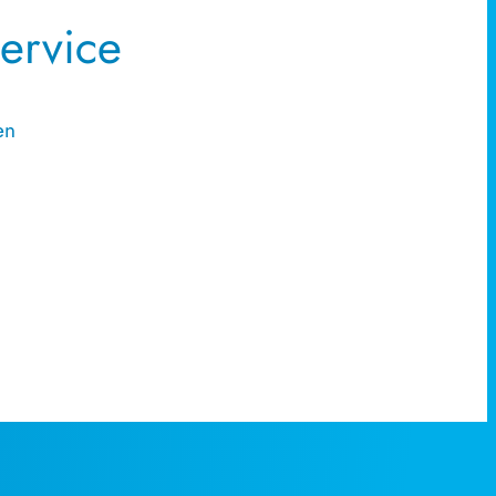
Service
gen