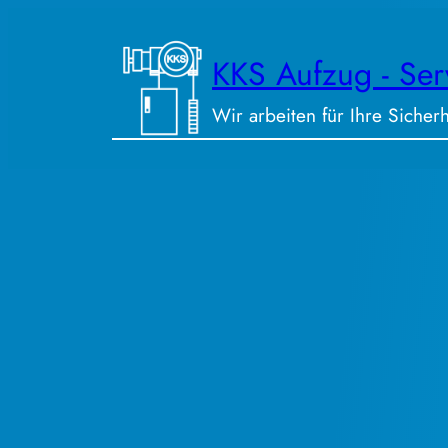
Zum
Inhalt
KKS Aufzug ‑ Ser
springen
Wir arbeiten für Ihre Sicherh