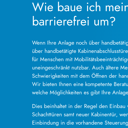
Wie baue ich mei
barrierefrei um?
Wenn Ihre Anlage noch über handbetätig
über handbetätigte Kabinenabschlusstüren
für Menschen mit Mobilitätsbeeinträchti
uneingeschränkt nutzbar. Auch ältere M
Schwierigkeiten mit dem Öffnen der hand
Wir bieten Ihnen eine kompetente Berat
welche Möglichkeiten es gibt Ihre Anlag
Dies beinhaltet in der Regel den Einbau
Schachttüren samt neuer Kabinentür, wen
Einbindung in die vorhandene Steuerung