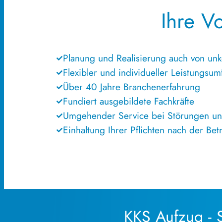
Ihre V
Planung und Realisierung auch von unk
Flexibler und individueller Leistungsu
Über 40 Jahre Branchenerfahrung
Fundiert ausgebildete Fachkräfte
Umgehender Service bei Störungen und
Einhaltung Ihrer Pflichten nach der Be
KKS Aufzug ‑ 