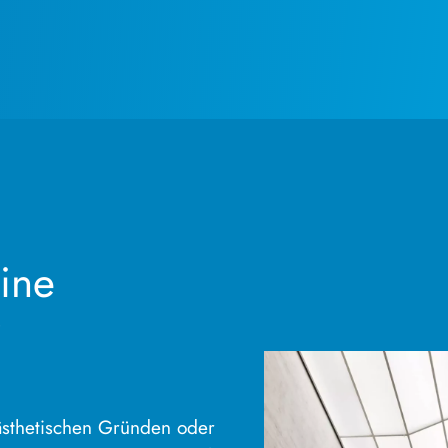
ine
?
ästhetischen Gründen oder