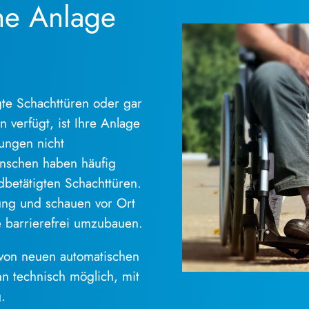
ne Anlage
te Schachttüren oder gar
 verfügt, ist Ihre Anlage
gungen nicht
enschen haben häufig
betätigten Schachttüren.
ung und schauen vor Ort
e barrierefrei umzubauen.
 von neuen automatischen
n technisch möglich, mit
.